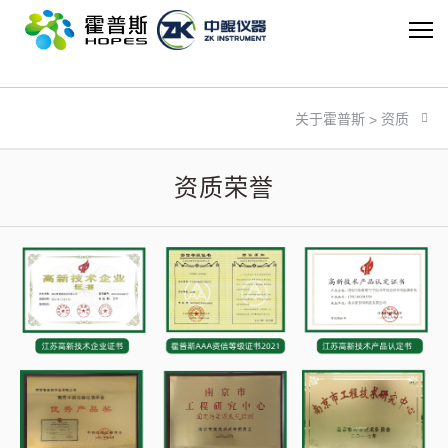
乐动在线注册_乐动（中国）
资质
关于霍普斯
>
资质荣誉