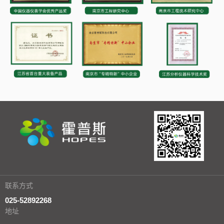
联系方式
025-52892268
地址