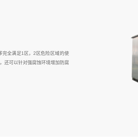
完全满足1区，2区危险区域的使
，还可以针对强腐蚀环境增加防腐