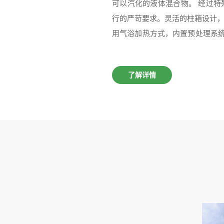
可以汽化的液体混合物。 经过
行的严苛要求。灵活的柱箱设计
用气浴加热方式，内置预处理系统，
数工业流程样品的分析要求。作
了解详情