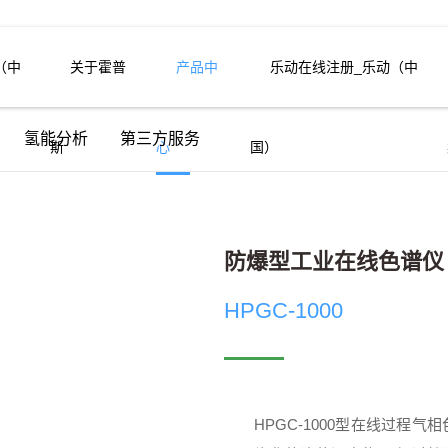
（中
关于霍普
产品中
乐动在线注册_乐动（中
氢能分析
第三方服务
斯
心
国）
防爆型工业在线色谱仪
HPGC-1000
HPGC-1000型在线过