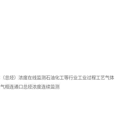
体（总烃）浓度在线监测石油化工等行业工业过程工艺气体
区气相连通口总烃浓度连续监测