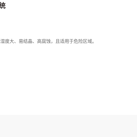
统
、湿度大、易结晶、高腐蚀，且适用于危险区域。