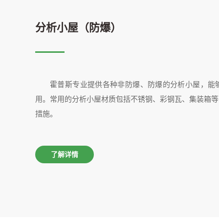
分析小屋（防爆）
霍普斯专业提供各种非防爆、防爆的分析小屋，能够
用。常用的分析小屋材质包括不锈钢、彩钢瓦、集装箱等
措施。
了解详情