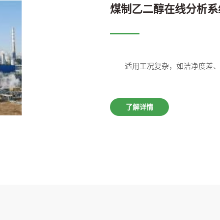
煤制乙二醇在线分析系
适用工况复杂，如洁净度差
了解详情