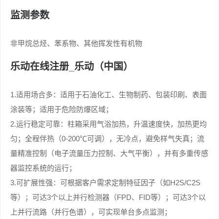
监测参数
非甲烷总烃、苯系物、其他挥发性有机物
乐动在线注册_乐动（中国）
1.适用场合多：适用于石油化工、生物制药、包装印刷、表面
涂装等；适用于危险防爆区域；
2.运行稳定可靠：柱箱采用气浴加热，升温速度快，加热更均
匀；全程伴热（0-200℃可调），无冷点，避免样气失真；流
量精准控制（电子流量压力控制、大气平衡），并有多重传感
器监控系统的运行；
3.可扩展性强：可根据客户需求定制特征因子（如H2S/C2S
等）；可达3个以上并行检测器（FPD、FID等）；可达3个以
上并行流路（并行色谱），可实现单台多点监测；