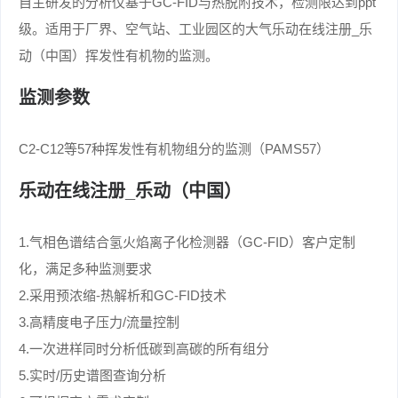
自主研发的分析仪基于GC-FID与热脱附技术，检测限达到ppt
级。适用于厂界、空气站、工业园区的大气乐动在线注册_乐
动（中国）挥发性有机物的监测。
监测参数
C2-C12等57种挥发性有机物组分的监测（PAMS57）
乐动在线注册_乐动（中国）
1.气相色谱结合氢火焰离子化检测器（GC-FID）客户定制
化，满足多种监测要求
2.采用预浓缩-热解析和GC-FID技术
3.高精度电子压力/流量控制
4.一次进样同时分析低碳到高碳的所有组分
5.实时/历史谱图查询分析