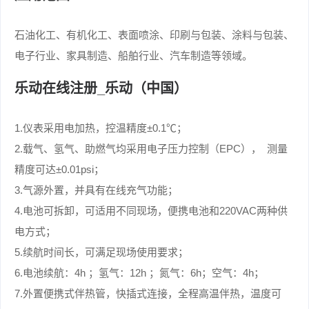
石油化工、有机化工、表面喷涂、印刷与包装、涂料与包装、
电子行业、家具制造、船舶行业、汽车制造等领域。
乐动在线注册_乐动（中国）
1.仪表采用电加热，控温精度±0.1℃；
2.载气、氢气、助燃气均采用电子压力控制（EPC）， 测量
精度可达±0.01psi；
3.气源外置，并具有在线充气功能；
4.电池可拆卸，可适用不同现场，便携电池和220VAC两种供
电方式；
5.续航时间长，可满足现场使用要求；
6.电池续航：4h ；氢气：12h ；氮气：6h；空气：4h；
7.外置便携式伴热管，快插式连接，全程高温伴热，温度可