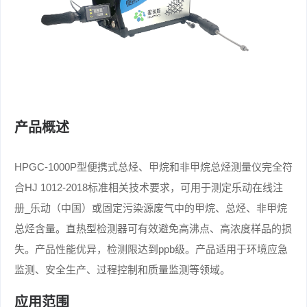
产品概述
HPGC-1000P型便携式总烃、甲烷和非甲烷总烃测量仪完全符
合HJ 1012-2018标准相关技术要求，可用于测定乐动在线注
册_乐动（中国）或固定污染源废气中的甲烷、总烃、非甲烷
总烃含量。直热型检测器可有效避免高沸点、高浓度样品的损
失。产品性能优异，检测限达到ppb级。产品适用于环境应急
监测、安全生产、过程控制和质量监测等领域。
应用范围