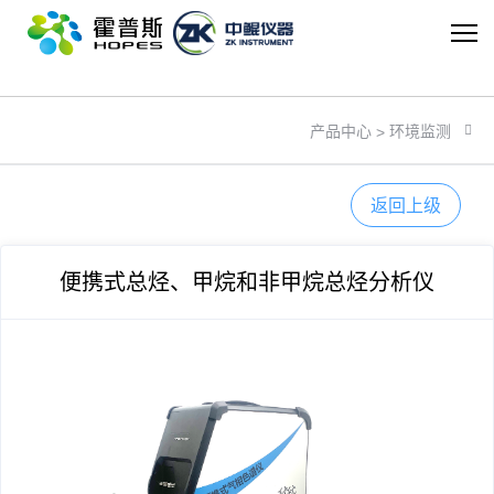
乐动在线注册_乐动（中国）
环境监测
产品中心
>
返回上级
便携式总烃、甲烷和非甲烷总烃分析仪